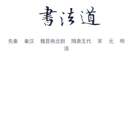
先秦
秦汉
魏晋南北朝
隋唐五代
宋
元
明
清