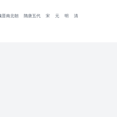
魏晋南北朝
隋唐五代
宋
元
明
清