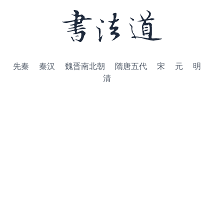
先秦
秦汉
魏晋南北朝
隋唐五代
宋
元
明
清