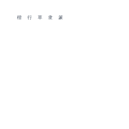
楷
行
草
隶
篆