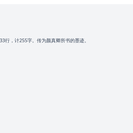
3行，计255字。传为颜真卿所书的墨迹。