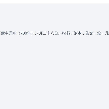
建中元年（780年）八月二十八日。楷书，纸本，告文一篇，凡3