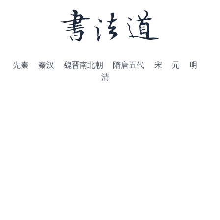
先秦
秦汉
魏晋南北朝
隋唐五代
宋
元
明
清