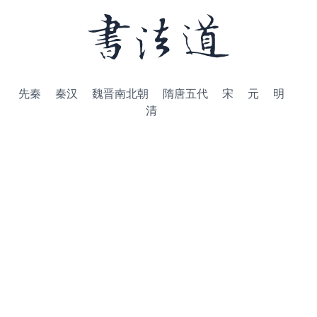
先秦
秦汉
魏晋南北朝
隋唐五代
宋
元
明
清