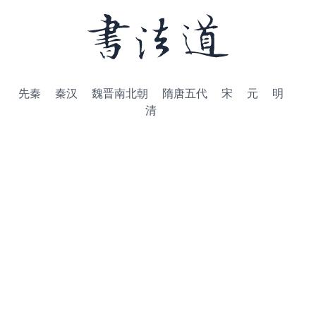
先秦
秦汉
魏晋南北朝
隋唐五代
宋
元
明
清