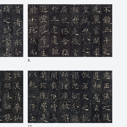
8.
12.