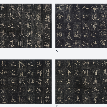
7.
11.