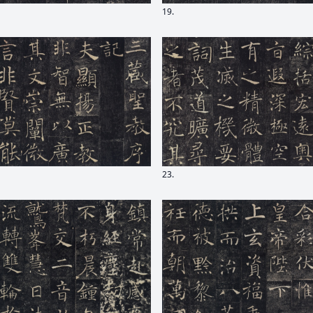
19.
23.