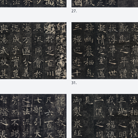
27.
31.