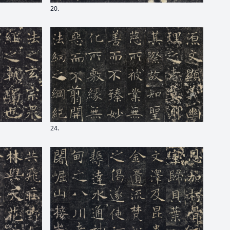
20.
24.