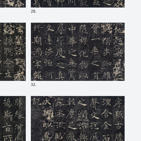
28.
32.