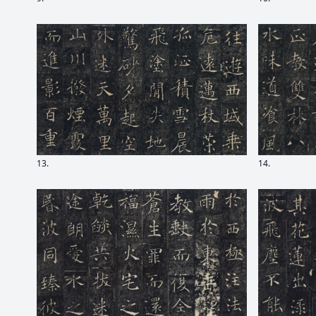
13.
14.