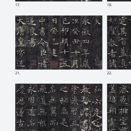
17.
18.
21.
22.