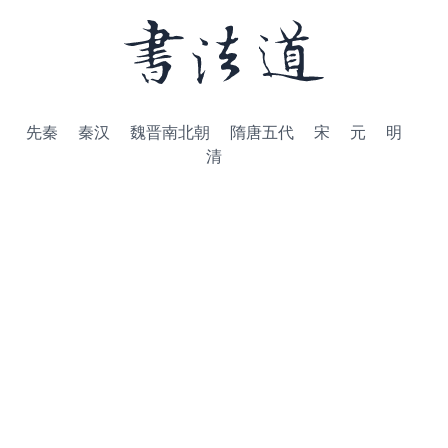
先秦
秦汉
魏晋南北朝
隋唐五代
宋
元
明
清