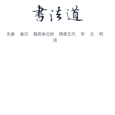
先秦
秦汉
魏晋南北朝
隋唐五代
宋
元
明
清