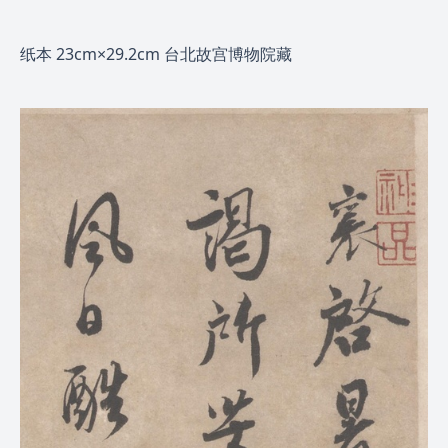
纸本 23cm×29.2cm 台北故宫博物院藏