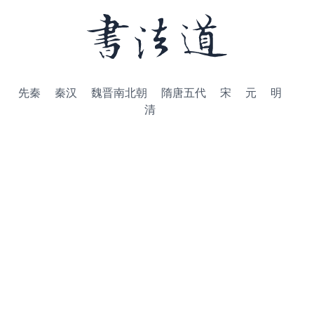
先秦
秦汉
魏晋南北朝
隋唐五代
宋
元
明
清