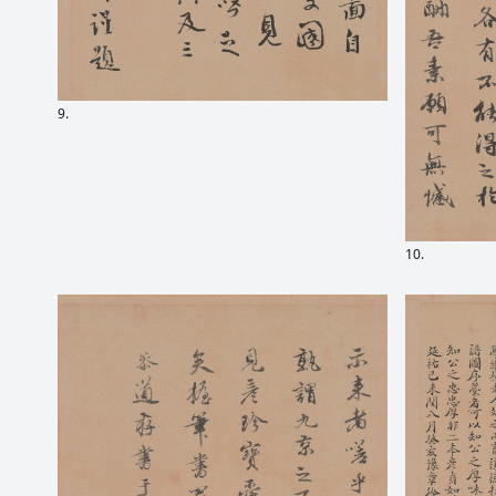
9.
10.