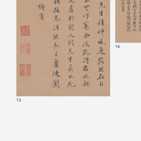
14.
13.