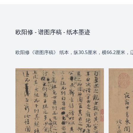
欧阳修
-
谱图序稿
- 纸本墨迹
欧阳修《谱图序稿》 纸本，纵30.5厘米，横66.2厘米