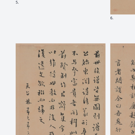
5.
6.