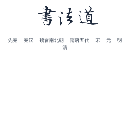
先秦
秦汉
魏晋南北朝
隋唐五代
宋
元
明
清