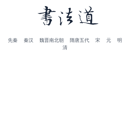
先秦
秦汉
魏晋南北朝
隋唐五代
宋
元
明
清