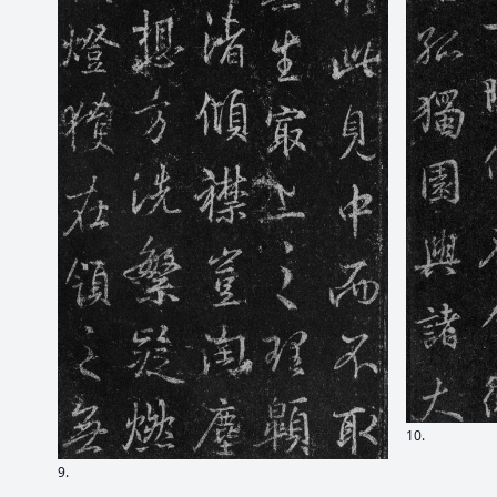
10.
9.