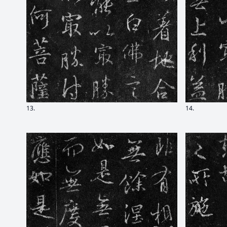
13.
14.