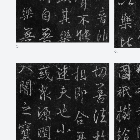
5.
6.