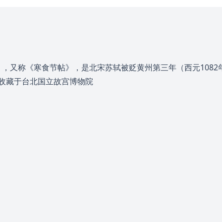
，又称《寒食节帖》，是北宋苏轼被贬黄州第三年（西元108
现收藏于台北国立故宫博物院