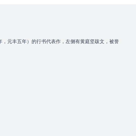
2年，元丰五年）的行书代表作，左侧有黄庭坚跋文，被誉