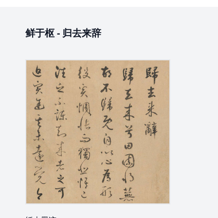
鲜于枢
-
归去来辞