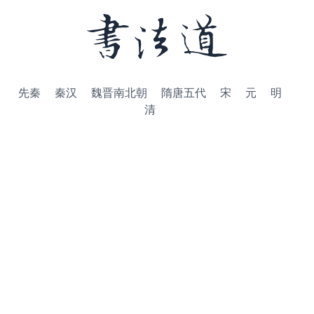
先秦
秦汉
魏晋南北朝
隋唐五代
宋
元
明
清