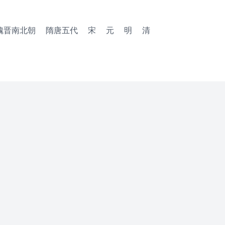
魏晋南北朝
隋唐五代
宋
元
明
清