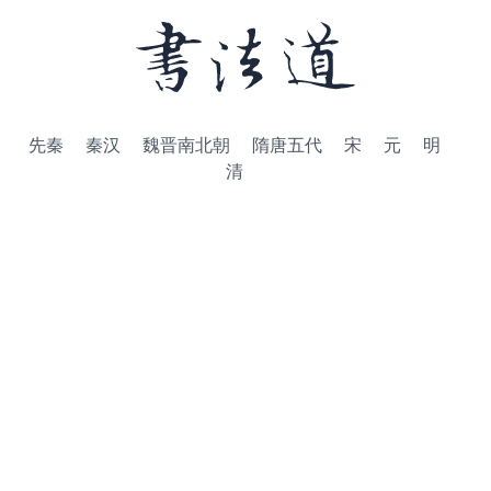
先秦
秦汉
魏晋南北朝
隋唐五代
宋
元
明
清