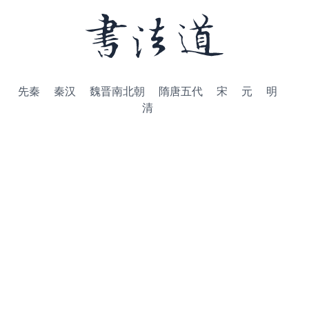
先秦
秦汉
魏晋南北朝
隋唐五代
宋
元
明
清