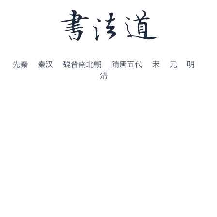
先秦
秦汉
魏晋南北朝
隋唐五代
宋
元
明
清