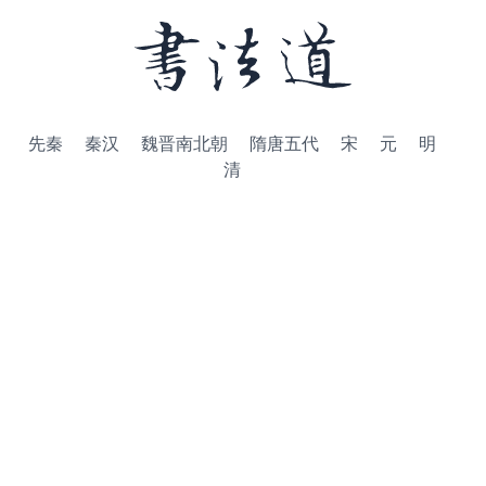
先秦
秦汉
魏晋南北朝
隋唐五代
宋
元
明
清