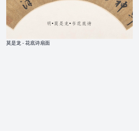
莫是龙 - 花底诗扇面